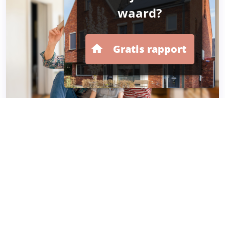
Hypotheken
Ga hier verder