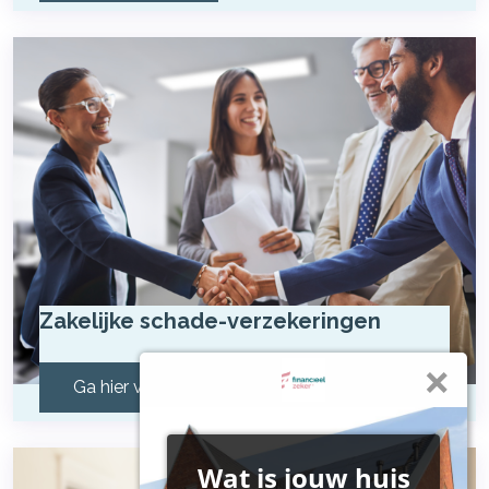
Zakelijke schade-verzekeringen
Ga hier verder