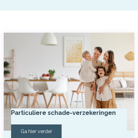
Particuliere schade-verzekeringen
Ga hier verder