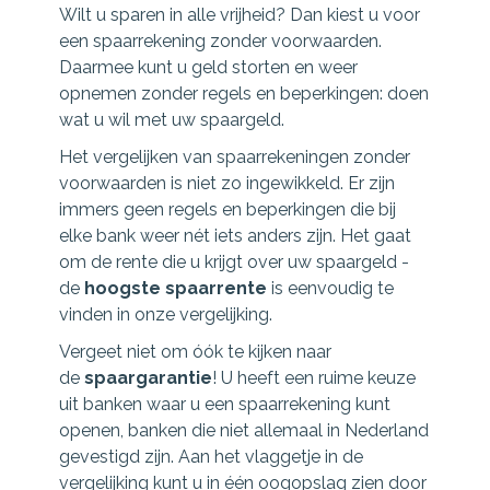
Wilt u sparen in alle vrijheid? Dan kiest u voor
een spaarrekening zonder voorwaarden.
Daarmee kunt u geld storten en weer
opnemen zonder regels en beperkingen: doen
wat u wil met uw spaargeld.
Het vergelijken van spaarrekeningen zonder
voorwaarden is niet zo ingewikkeld. Er zijn
immers geen regels en beperkingen die bij
elke bank weer nét iets anders zijn. Het gaat
om de rente die u krijgt over uw spaargeld -
de
hoogste spaarrente
is eenvoudig te
vinden in onze vergelijking.
Vergeet niet om óók te kijken naar
de
spaargarantie
! U heeft een ruime keuze
uit banken waar u een spaarrekening kunt
openen, banken die niet allemaal in Nederland
gevestigd zijn. Aan het vlaggetje in de
vergelijking kunt u in één oogopslag zien door