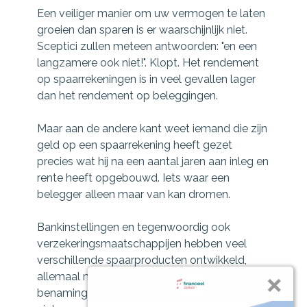
Een veiliger manier om uw vermogen te laten
groeien dan sparen is er waarschijnlijk niet.
Sceptici zullen meteen antwoorden: "en een
langzamere ook niet!". Klopt. Het rendement
op spaarrekeningen is in veel gevallen lager
dan het rendement op beleggingen.
Maar aan de andere kant weet iemand die zijn
geld op een spaarrekening heeft gezet
precies wat hij na een aantal jaren aan inleg en
rente heeft opgebouwd. Iets waar een
belegger alleen maar van kan dromen.
Bankinstellingen en tegenwoordig ook
verzekeringsmaatschappijen hebben veel
verschillende spaarproducten ontwikkeld,
allemaal met de meest fantasievolle
benamingen, zodat u door de bomen het bos