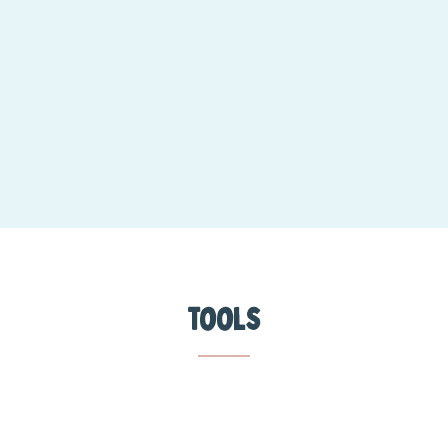
Tools