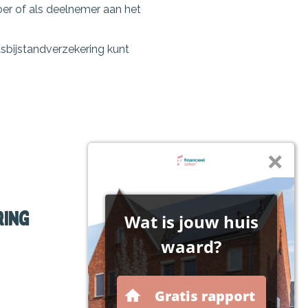
er of als deelnemer aan het
tsbijstandverzekering kunt
ring