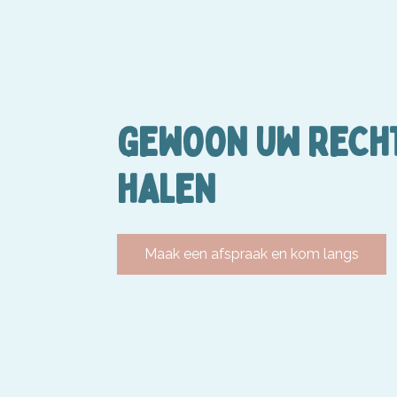
GEWOON UW RECH
HALEN
Maak een afspraak en kom langs