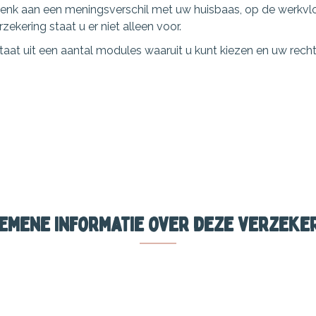
Denk aan een meningsverschil met uw huisbaas, op de werkvlo
zekering staat u er niet alleen voor.
taat uit een aantal modules waaruit u kunt kiezen en uw rech
emene informatie over deze verzeke